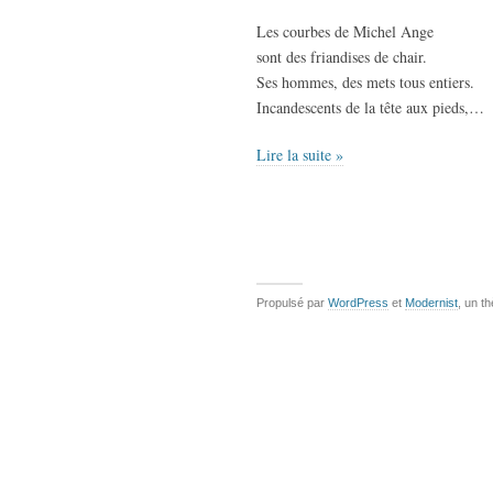
Les courbes de Michel Ange
sont des friandises de chair.
Ses hommes, des mets tous entiers.
Incandescents de la tête aux pieds,…
Lire la suite »
Propulsé par
WordPress
et
Modernist
, un t