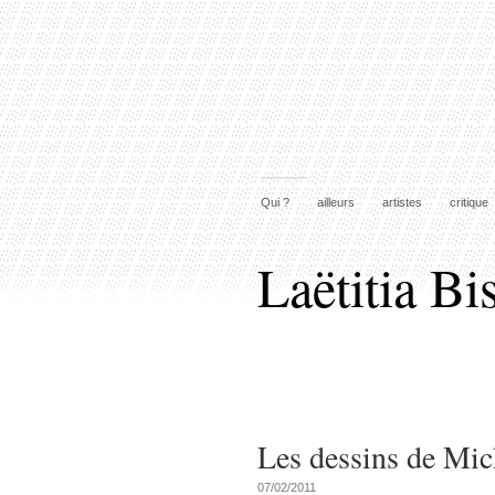
Qui ?
ailleurs
artistes
critique
Laëtitia Bi
Les dessins de Mi
07/02/2011