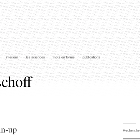
intérieur
les sciences
mots en forme
publications
schoff
in-up
Recherche