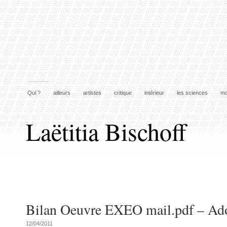
Qui ?
ailleurs
artistes
critique
intérieur
les sciences
mo
Laëtitia Bischoff
Bilan Oeuvre EXEO mail.pdf – Ad
12/04/2011