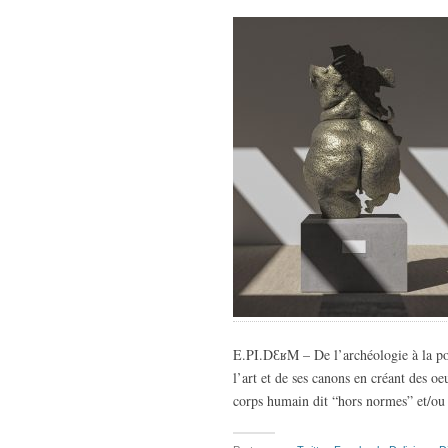
E.PI.DƐʁM – De l’archéologie à la poé
l’art et de ses canons en créant des oe
corps humain dit “hors normes” et/ou 