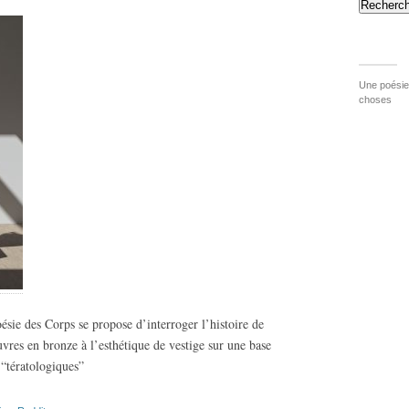
Recherch
Une poésie 
choses
sie des Corps se propose d’interroger l’histoire de
uvres en bronze à l’esthétique de vestige sur une base
“tératologiques”