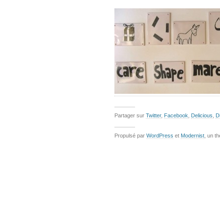
Partager sur
Twitter
,
Facebook
,
Delicious
,
D
Propulsé par
WordPress
et
Modernist
, un t