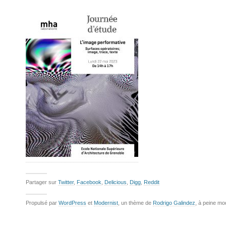
Partager sur
Twitter
,
Facebook
,
Delicious
,
Digg
,
Reddit
Propulsé par
WordPress
et
Modernist
, un thème de
Rodrigo Galindez
, à peine mo